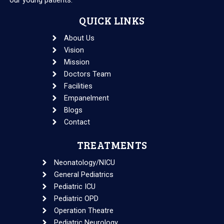
QUICK LINKS
About Us
Vision
Mission
Doctors Team
Facilities
Empanelment
Blogs
Contact
TREATMENTS
Neonatology/NICU
General Pediatrics
Pediatric ICU
Pediatric OPD
Operation Theatre
Pediatric Neurology