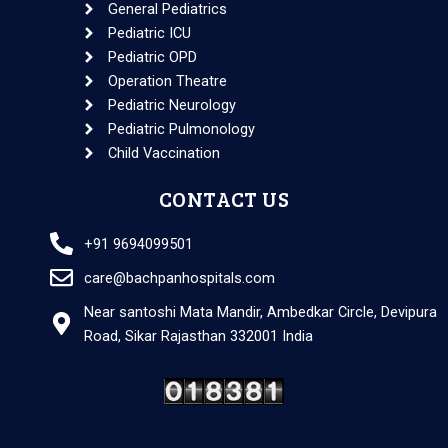
General Pediatrics
Pediatric ICU
Pediatric OPD
Operation Theatre
Pediatric Neurology
Pediatric Pulmonology
Child Vaccination
CONTACT US
+91 9694099501
care@bachpanhospitals.com
Near santoshi Mata Mandir, Ambedkar Circle, Devipura
Road, Sikar Rajasthan 332001 India