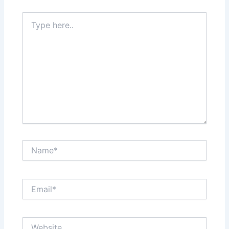
Type
here..
Name*
Email*
Website