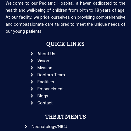
Welcome to our Pediatric Hospital, a haven dedicated to the
health and well-being of children from birth to 18 years of age.
At our facility, we pride ourselves on providing comprehensive
and compassionate care tailored to meet the unique needs of
our young patients.
QUICK LINKS
About Us
Vision
Mission
Doctors Team
Facilities
Empanelment
Blogs
Contact
TREATMENTS
Neonatology/NICU